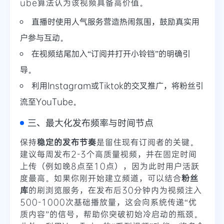
ube算法认为该视频具备高价值。
直播时使用人气服务营造热闹氛围，鼓励真实用
户参与互动。
在视频结尾加入“订阅并打开小铃铛”的明确引
导。
利用Instagram或Tiktok的交叉推广，将粉丝引
流至YouTube。
三、最大化发布频率与时间节点
保持
稳定的发布节奏
是留住现有订阅者的关键。
建议每周发布2-3个高质量视频，并在固定时间
上传（例如晚8点至10点），因为此时用户活跃
度最高。如果你刚开始建立频道，可以结合
粉丝
库
的刷浏览服务，在发布后30分钟内为视频注入
500-1000次基础播放量，这会向系统传递“优
质内容”的信号，帮助你突破初始冷启动的瓶颈。