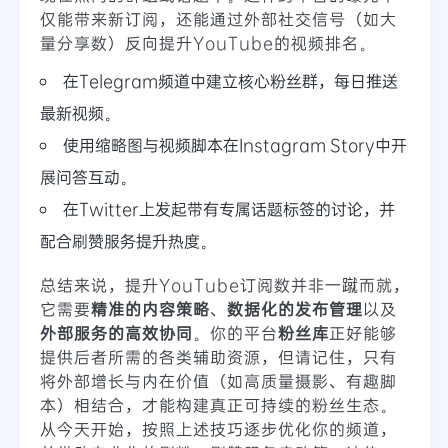
仅能带来新订阅，还能通过外部社交信号（如大
量分享数）反向提升YouTube的视频排名。
在Telegram频道中建立核心粉丝群，每日推送
最新视频。
使用缩略图与视频脚本在Instagram Story中开
展问答互动。
在Twitter上发起带有专属话题标签的讨论，并
配合刷赞服务提升热度。
总结来说，提升YouTube订阅数并非一蹴而就，
它需要
精准的内容策略
、
数据化的发布管理
以及
外部服务的高效协同
。你的平台
粉丝库
正好能够
提供后者所需的各类辅助资源，但请记住，只有
将外部增长与内在价值（如高质量摄影、有趣脚
本）相结合，才能构建真正可持续的粉丝生态。
从今天开始，按照上述技巧逐步优化你的频道，