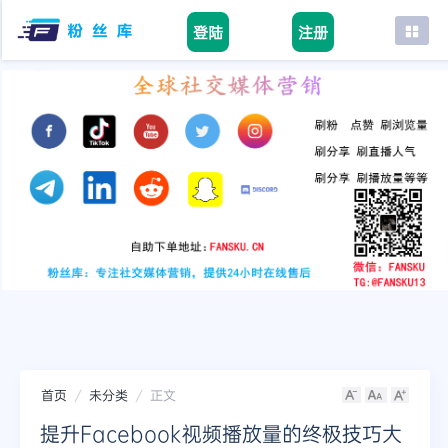
登陆
注册
首页
facebook
tiktok
youtube
instagram
twitter
telegram
首页
未分类
正文
提升Facebook视频播放量的终极技巧大