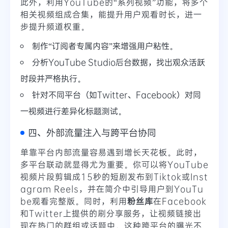
此外，利用YouTube的“系列视频”功能，将多个
相关视频组成合集，能提升用户观看时长，进一
步提升频道权重。
制作“订阅者专属内容”来增强用户粘性。
分析YouTube Studio后台数据，找出观众活跃
时段并严格执行。
针对不同平台（如Twitter、Facebook）对同
一视频进行差异化标题测试。
四、外部流量注入与跨平台协同
单靠平台内部流量容易遇到增长天花板。此时，
多平台联动就显得尤为重要。你可以将YouTube
视频片段剪辑成15秒的短剧发布到Tiktok或Inst
agram Reels，并在简介中引导用户到YouTu
be观看完整版。同时，利用
粉丝库
在Facebook
和Twitter上提供的刷分享服务，让视频链接出
现在热门的群组或话题中。这种跨平台的曝光不