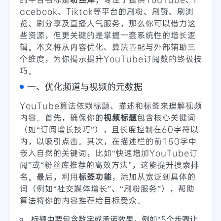
acebook、Tiktok等平台的刷粉、刷赞、刷浏
览、刷分享及直播人气服务，那么你可以借力这
些资源，但更关键的是掌握一套系统性的增长逻
辑。本文将从内容优化、算法匹配与外部辅助三
个维度，为你揭示提升YouTube订阅数的终极技
巧。
一、优化频道与视频的元数据
YouTube算法依赖标题、描述和标签来理解视频
内容。首先，确保你的
视频标题
包含核心关键词
（如“订阅增长技巧”），且长度控制在60字符以
内，以吸引点击。其次，在描述栏的前150字中
嵌入自然的关键词，比如“快速增加YouTube订
阅”或“粉丝库推荐的高效方法”，这能提升搜索排
名。最后，利用
标签功能
，添加从宽泛到具体的
词（例如“社交媒体增长”、“刷粉服务”），帮助
算法将你的内容推荐给目标受众。
标题中要包含数字或承诺效果，例如“5个步骤让