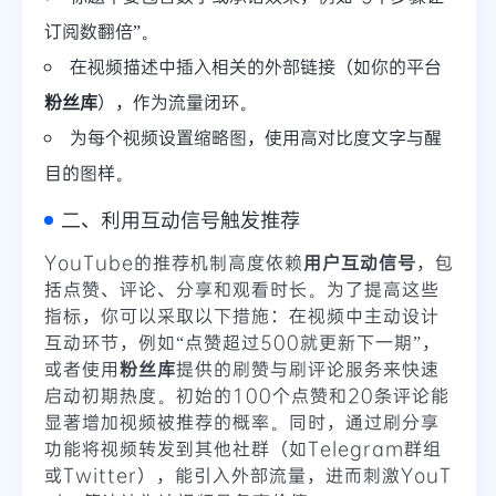
订阅数翻倍”。
在视频描述中插入相关的外部链接（如你的平台
粉丝库
），作为流量闭环。
为每个视频设置缩略图，使用高对比度文字与醒
目的图样。
二、利用互动信号触发推荐
YouTube的推荐机制高度依赖
用户互动信号
，包
括点赞、评论、分享和观看时长。为了提高这些
指标，你可以采取以下措施：在视频中主动设计
互动环节，例如“点赞超过500就更新下一期”，
或者使用
粉丝库
提供的刷赞与刷评论服务来快速
启动初期热度。初始的100个点赞和20条评论能
显著增加视频被推荐的概率。同时，通过刷分享
功能将视频转发到其他社群（如Telegram群组
或Twitter），能引入外部流量，进而刺激YouT