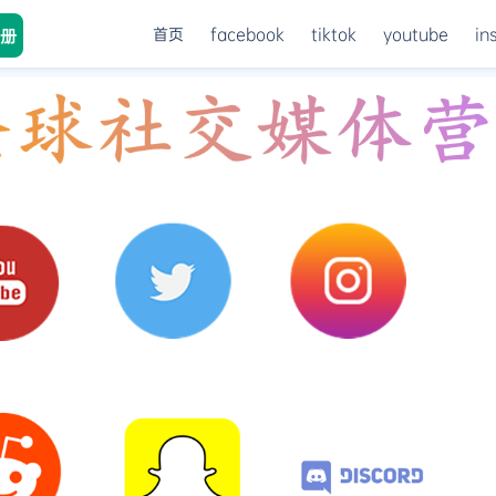
首页
facebook
tiktok
youtube
in
册