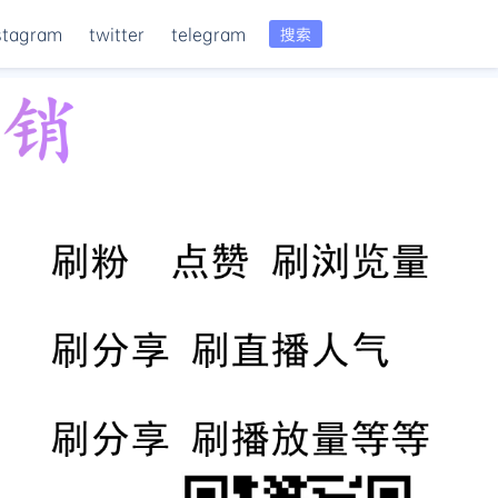
stagram
twitter
telegram
搜索