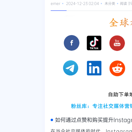
emer
2024-12-23 02:04
未分类
阅读 3
如何通过点赞和购买提升Insta
在当今社交媒体的时代，Instag