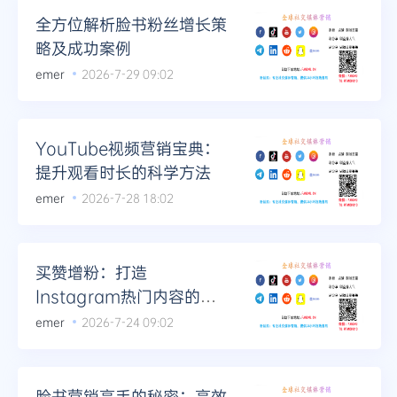
全方位解析脸书粉丝增长策
略及成功案例
emer
2026-7-29 09:02
YouTube视频营销宝典：
提升观看时长的科学方法
emer
2026-7-28 18:02
买赞增粉：打造
Instagram热门内容的捷
径
emer
2026-7-24 09:02
脸书营销高手的秘密：高效