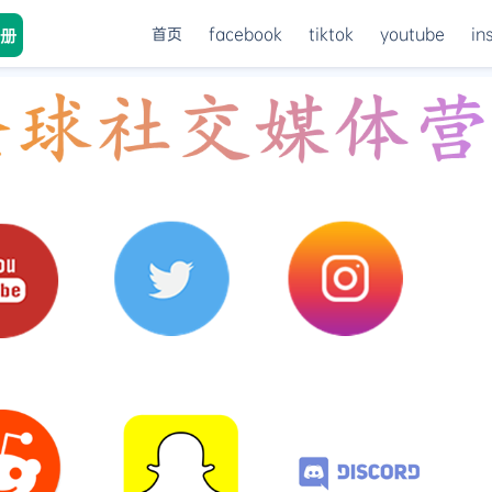
首页
facebook
tiktok
youtube
in
册