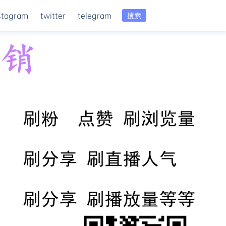
stagram
twitter
telegram
搜索