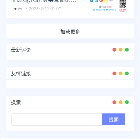
秘面纱
emer
2026-2-11 01:00
加载更多
最新评论
友情链接
搜索