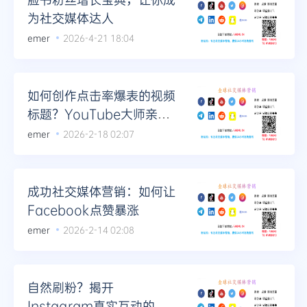
为社交媒体达人
emer
2026-4-21 18:04
如何创作点击率爆表的视频
标题？YouTube大师亲授
技巧
emer
2026-2-18 02:07
成功社交媒体营销：如何让
Facebook点赞暴涨
emer
2026-2-14 02:08
自然刷粉？揭开
Instagram真实互动的神