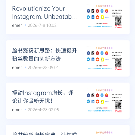
Revolutionize Your
Instagram: Unbeatable
Strategies for More
emer
2026-7-8 10:02
Views!
脸书涨粉新思路：快速提升
粉丝数量的创新方法
emer
2026-6-28 09:01
撬动Instagram增长，评
论让你吸粉无忧！
emer
2026-4-28 02:05
脸书粉丝增长宝典，让你成