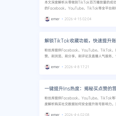
本文深度解析从零做到TikTok百万播放量的
的Facebook、YouTube、TikTok等全
刷直播人气等专业服务如何安全助力社交媒体影响
emer
2026-4-15 02:04
解锁TikTok收藏功能，快速提升
粉丝库提供Facebook、YouTube、TikTok
赞、刷浏览、刷分享、刷评论及直播人气服务。专
速提升账号权重与社交影响力，安全可靠。...
emer
2026-4-8 17:21
一键提升Ins热度：揭秘买点赞的
粉丝库提供Facebook、YouTube、TikT
度解析购买社交数据如何安全提升账号影响力，实
emer
2026-4-6 02:08