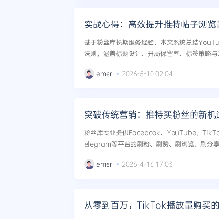
实战心得：高效提升推特帖子浏览
基于粉丝库长期服务经验，本文系统总结YouT
法则，涵盖标题设计、开局保留率、标签策略与
坑指南与长期维护建议，帮助创作者突破算法瓶颈。
emer
2026-5-10 02:04
突破传统营销：推特买粉丝的新机
粉丝库专业提供Facebook、YouTube、TikTok
elegram等平台的刷粉、刷赞、刷浏览、刷
本文深度解析如何利用这些服务突破传统营销瓶颈
emer
2026-4-16 17:03
从零到百万，TikTok播放量购买