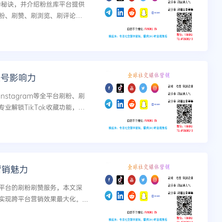
成功秘诀，并介绍粉丝库平台提供
平台刷粉、刷赞、刷浏览、刷评论、
力快速提升。...
账号影响力
、Instagram等全平台刷粉、刷
业解锁TikTok收藏功能，快
营销魅力
ok等平台的刷粉刷赞服务，本文深
现跨平台营销效果最大化。...