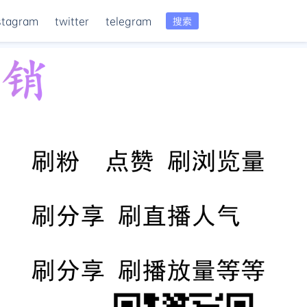
stagram
twitter
telegram
搜索