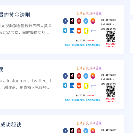
量的黄金法则
ube视频观看量提升的四大黄金
冷启动节奏，同时提供实战避
...
遇
、Instagram、Twitter、T
分享、刷评论、刷直播人气服务。
，特别是推特买粉丝的新...
的成功秘诀