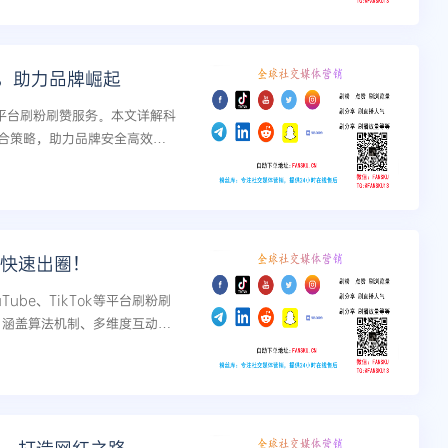
法，助力品牌崛起
ok等平台刷粉刷赞服务。本文详解科
整合策略，助力品牌安全高效提
你快速出圈！
uTube、TikTok等平台刷粉刷
略，涵盖算法机制、多维度互动策
现社交出圈。...