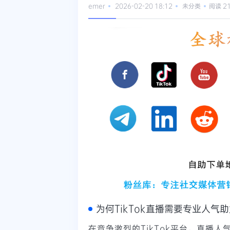
emer
2026-02-20 18:12
未分类
阅读 2
为何TikTok直播需要专业人气
在竞争激烈的TikTok平台，直播