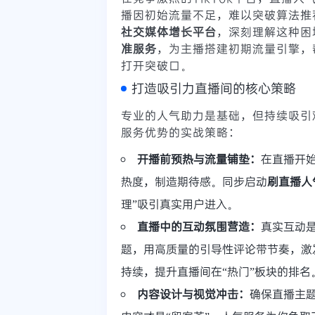
播因初始流量不足，难以突破算法推
社交媒体增长平台
，深刻理解这种困
准服务
，为主播搭建初期流量引擎，
打开突破口。
打造吸引力直播间的核心策略
专业的人气助力是基础，但持续吸引
服务优势的实战策略：
开播前预热与流量铺垫：
在直播开
热度，制造期待感。同步启动
刷直播人
理”吸引真实用户进入。
直播中的互动氛围营造：
真实互动
题，用高质量的引导性评论带节奏，激
持续，提升直播间在“热门”板块的排名
内容设计与视觉冲击：
确保直播主题