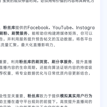
取了宝贵的观众停留时间，必须用有价值的内容将其转化为
。
粉丝库
提供的
Facebook、YouTube、Instagra
平台刷粉、刷赞服务
，能帮助你构建跨媒体矩阵。你可以
告，并利用服务提升预告帖文的互动数据，将各平台
实现流量汇聚，最大化直播影响力。
重要。利用
粉丝库的刷浏览、刷分享服务
，提升直播
直播内容的生命周期，还能向算法证明内容的持续吸
荐权重。将专业数据优化与日常优质内容更新结合，
全性至关重要。
粉丝库
致力于提供
模拟真实用户行为
助主播在遵守平台规则的前提下，高效提升直播间的