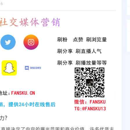
16
助力？
人气直接决定了内容的曝光范围和商业价值。许多优质主