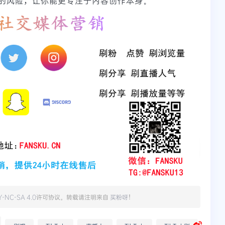
的风险，让你能更专注于内容创作本身。
Y-NC-SA 4.0
许可协议。转载请注明来自
买粉呀
！