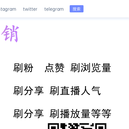
stagram
twitter
telegram
搜索