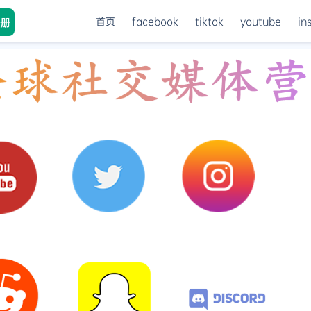
首页
facebook
tiktok
youtube
in
册