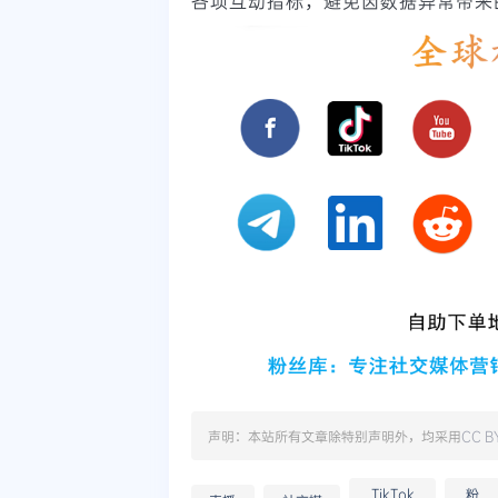
各项互动指标，避免因数据异常带来
声明：本站所有文章除特别声明外，均采用
CC B
TikTok
粉