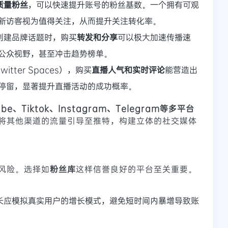
质量粉丝
，可以快速提升账号的粉丝基数。一个拥有可观
新访客视为值得关注，从而提升关注转化率。
创建品牌话题时，购买
转发和分享
可以极大加速传播速
公众视野，甚至冲击趋势榜单。
tter Spaces），购买
直播人气和实时评论
能营造出
停留，显著提升直播活动的成功概率。
ube、Tiktok、Instagram、Telegram等多平台
将其他渠道的流量引导至推特，构建立体的社交媒体
风险。选择如
粉丝库
这样信誉良好的平台至关重要。
长应模拟真实用户的增长模式，避免短时间内暴增导致账