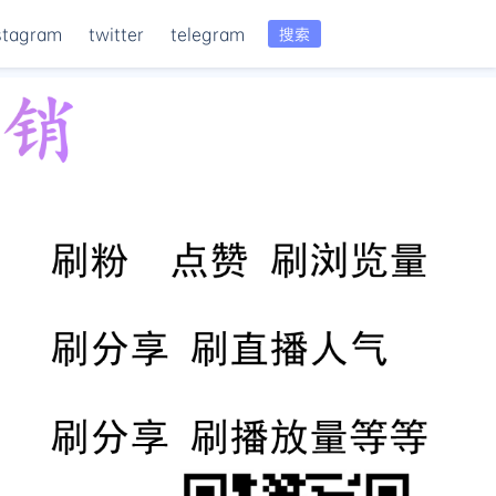
stagram
twitter
telegram
搜索