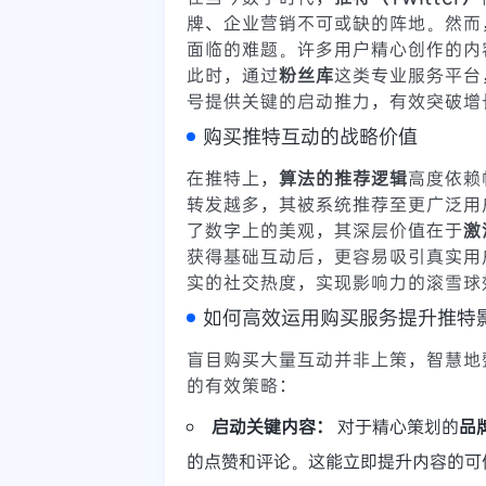
牌、企业营销不可或缺的阵地。然而
面临的难题。许多用户精心创作的内
此时，通过
粉丝库
这类专业服务平台
号提供关键的启动推力，有效突破增
购买推特互动的战略价值
在推特上，
算法的推荐逻辑
高度依赖
转发越多，其被系统推荐至更广泛用
了数字上的美观，其深层价值在于
激
获得基础互动后，更容易吸引真实用
实的社交热度，实现影响力的滚雪球
如何高效运用购买服务提升推特
盲目购买大量互动并非上策，智慧地
的有效策略：
启动关键内容：
对于精心策划的
品
的点赞和评论。这能立即提升内容的可