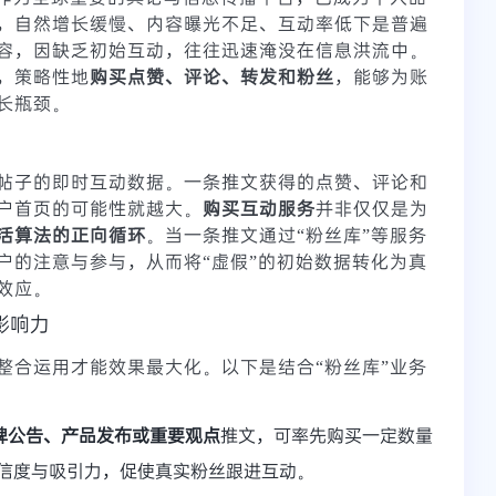
，自然增长缓慢、内容曝光不足、互动率低下是普遍
容，因缺乏初始互动，往往迅速淹没在信息洪流中。
，策略性地
购买点赞、评论、转发和粉丝
，能够为账
长瓶颈。
帖子的即时互动数据。一条推文获得的点赞、评论和
户首页的可能性就越大。
购买互动服务
并非仅仅是为
活算法的正向循环
。当一条推文通过“粉丝库”等服务
户的注意与参与，从而将“虚假”的初始数据转化为真
效应。
影响力
整合运用才能效果最大化。以下是结合“粉丝库”业务
牌公告、产品发布或重要观点
推文，可率先购买一定数量
信度与吸引力，促使真实粉丝跟进互动。