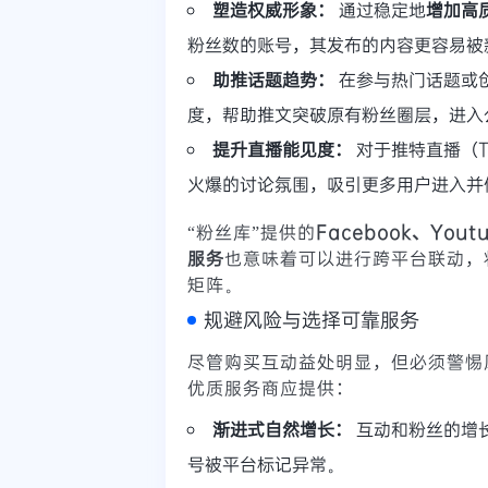
塑造权威形象：
通过稳定地
增加高
粉丝数的账号，其发布的内容更容易被
助推话题趋势：
在参与热门话题或
度，帮助推文突破原有粉丝圈层，进入
提升直播能见度：
对于推特直播（Twi
火爆的讨论氛围，吸引更多用户进入并
“粉丝库”提供的
Facebook、Yout
服务
也意味着可以进行跨平台联动，
矩阵。
规避风险与选择可靠服务
尽管购买互动益处明显，但必须警惕
优质服务商应提供：
渐进式自然增长：
互动和粉丝的增
号被平台标记异常。