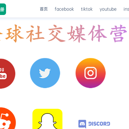
首页
facebook
tiktok
youtube
in
册