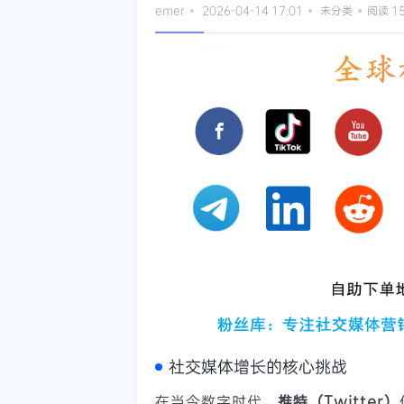
emer
2026-04-14 17:01
未分类
阅读 1
社交媒体增长的核心挑战
在当今数字时代，
推特（Twitter）