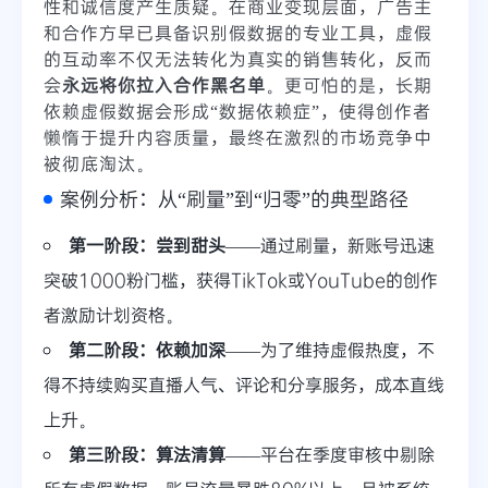
性和诚信度产生质疑。在商业变现层面，广告主
和合作方早已具备识别假数据的专业工具，虚假
的互动率不仅无法转化为真实的销售转化，反而
会
永远将你拉入合作黑名单
。更可怕的是，长期
依赖虚假数据会形成“数据依赖症”，使得创作者
懒惰于提升内容质量，最终在激烈的市场竞争中
被彻底淘汰。
案例分析：从“刷量”到“归零”的典型路径
第一阶段：尝到甜头
——通过刷量，新账号迅速
突破1000粉门槛，获得TikTok或YouTube的创作
者激励计划资格。
第二阶段：依赖加深
——为了维持虚假热度，不
得不持续购买直播人气、评论和分享服务，成本直线
上升。
第三阶段：算法清算
——平台在季度审核中剔除