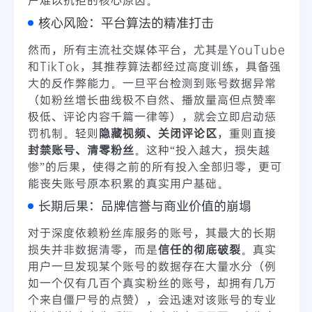
核心风险：平台算法的精准打击
然而，所有主流社交媒体平台，尤其是YouTube
和TikTok，其推荐算法都经过高度训练，具备强
大的反作弊能力。一旦平台检测到账号数据异常
（如粉丝增长曲线极不自然、播放量高但点赞率
极低、评论内容千篇一律等），就会立即启动惩
罚机制。轻则
隐藏视频、关闭评论区
，重则直接
封禁账号、清零粉丝
。这种“投入越大，损失越
惨”的后果，使得之前的所有投入全部归零，更可
能丧失账号原本积累的真实用户基础。
长期后果：品牌信誉与商业价值的崩塌
对于深度依赖粉丝库服务的账号，其最大的长期
损失并非数据清零，而是
信任的彻底破裂
。真实
用户一旦发现某个账号的数据存在大量水分（例
如一个仅有几百个真实粉丝的账号，却拥有几万
个来自僵尸号的点赞），会迅速对该账号的专业